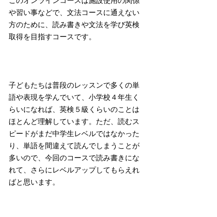
このオンラインコースは施設使用の関係
や習い事などで、文法コースに通えない
方のために、読み書きや文法を学び英検
取得を目指すコースです。
子どもたちは普段のレッスンで多くの単
語や表現を学んでいて、小学校４年生く
らいになれば、英検５級くらいのことは
ほとんど理解しています。ただ、読むス
ピードがまだ中学生レベルではなかった
り、単語を間違えて読んでしまうことが
多いので、今回のコースで読み書きにな
れて、さらにレベルアップしてもらえれ
ばと思います。