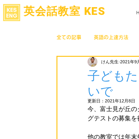
​英会話教室 KES
全ての記事
英語の上達方法
けん先生
2021年9
子どもた
いで
更新日：
2021年12月8日
今、富士見が丘の
グテストの募集を
他の教室では年末