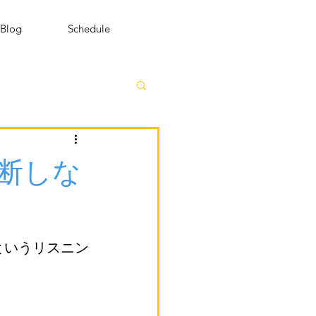
Blog
Schedule
断しな
というリスニン