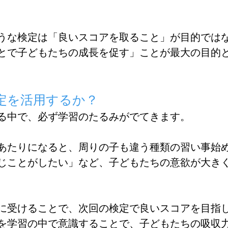
うな検定は「良いスコアを取ること」が目的では
とで子どもたちの成長を促す」ことが最大の目的
定を活用するか？
る中で、必ず学習のたるみがでてきます。
あたりになると、周りの子も違う種類の習い事始
じことがしたい」など、子どもたちの意欲が大き
に受けることで、次回の検定で良いスコアを目指
を学習の中で意識することで、子どもたちの吸収