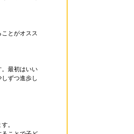
ることがオスス
す。最初はいい
少しずつ進歩し
ます。
することで子ど