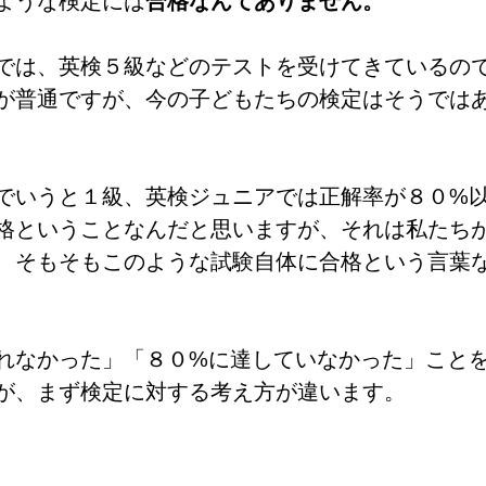
ような検定には
合格なんてありません。
では、英検５級などのテストを受けてきているの
が普通ですが、今の子どもたちの検定はそうでは
でいうと１級、英検ジュニアでは正解率が８０%
格ということなんだと思いますが、それは私たち
、そもそもこのような試験自体に合格という言葉
れなかった」「８０%に達していなかった」こと
が、まず検定に対する考え方が違います。