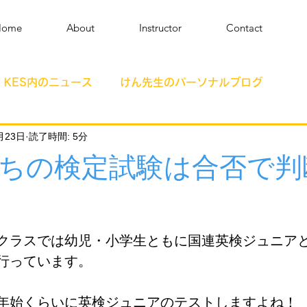
Home
About
Instructor
Contact
KES内のニュース
けん先生のパーソナルブログ
月23日
読了時間: 5分
ちの検定試験は合否で判
クラスでは幼児・小学生ともに国連英検ジュニア
行っています。
年始くらいに英検ジュニアのテストしますよね！