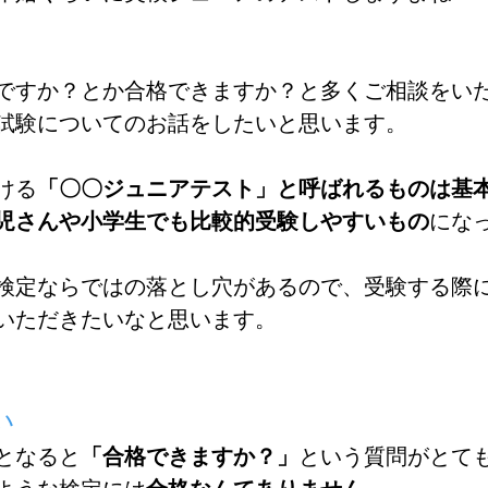
ですか？とか合格できますか？と多くご相談をい
試験についてのお話をしたいと思います。
ける
「〇〇ジュニアテスト」と呼ばれるものは基
児さんや小学生でも比較的受験しやすいもの
にな
検定ならではの落とし穴があるので、受験する際
いただきたいなと思います。
い
となると
「合格できますか？」
という質問がとて