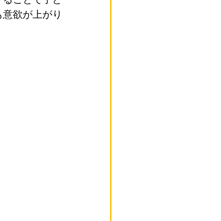
も意欲が上がり