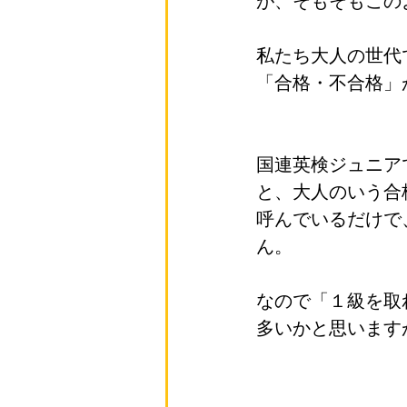
が、そもそもこの
私たち大人の世代
「合格・不合格」
国連英検ジュニア
と、大人のいう合
呼んでいるだけで
ん。
なので「１級を取
多いかと思います