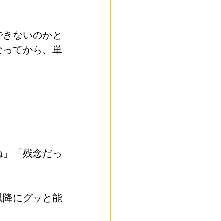
できないのかと
なってから、単
ね」「残念だっ
以降にグッと能