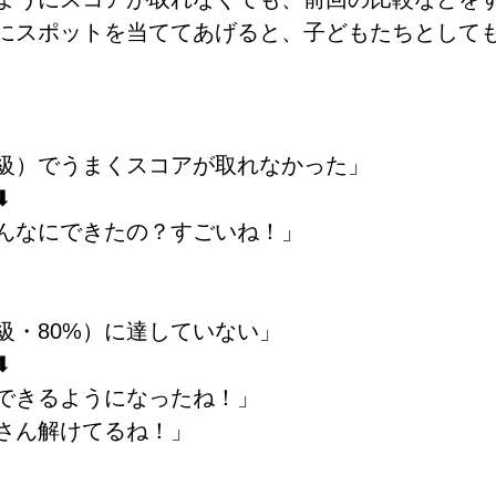
にスポットを当ててあげると、子どもたちとして
級）でうまくスコアが取れなかった」
		⬇︎
んなにできたの？すごいね！」
級・80%）に達していない」
		⬇︎
できるようになったね！」
さん解けてるね！」