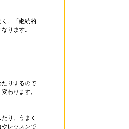
なく、「継続的
となります。
めたりするので
く変わります。
したり、うまく
力やレッスンで