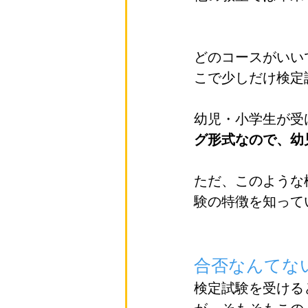
どのコースがいい
こで少しだけ検定
幼児・小学生が受
グ形式なので、幼
ただ、このような
験の特徴を知って
合否なんてな
検定試験を受ける