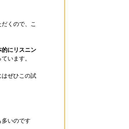
ただくので、こ
本的にリスニン
っています。
にはぜひこの試
も多いのです