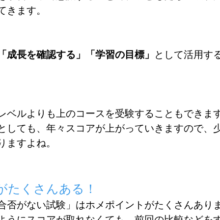
てきます。
「成長を確認する」「学習の目標」
として活用す
レベルよりも上のコースを受験することもできま
としても、年々スコアが上がっていきますので、
りますよね。
がたくさんある！
合否がない試験」はホメポイントがたくさんあり
ようにスコアが取れなくても、前回の比較などを