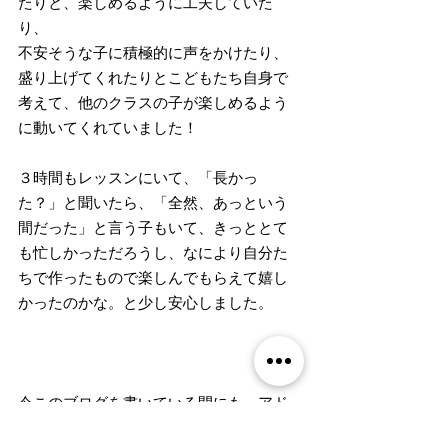
たりと、楽しめるように工夫していた
り、
不安そうな子に積極的に声をかけたり、
盛り上げてくれたりとこどもたち自身で
考えて、他のクラスの子が楽しめるよう
に動いてくれていました！
３時間もレッスンにいて、「長かっ
た？」と聞いたら、「全然、あっという
間だった」と言う子もいて、きっととて
も忙しかっただろうし、なにより自分た
ちで作ったもので楽しんでもらえて嬉し
かったのかな。と少し安心しました。
今このブログを書いている間にも、アド
バンスクラスの保護者の方から「ハロウ