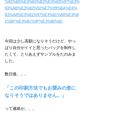
%82%B5%E3%83%B3%E3%83%97%E3%
83%AB%E3%82%92%E7%99%BA%E6%
B3%A8%E3%81%97%E3%81%A6%E3%8
1%BF%E3%81%9F%E3%80%82
今回は少し高額になりそうだけど、やっ
ぱり自分がイイと思ったバッグを制作し
たくて、とりあえずサンプルをたのみま
した。
数日後。。。
「この印刷方法でもお望みの形に
なりそうではありません。」
って連絡が。。。