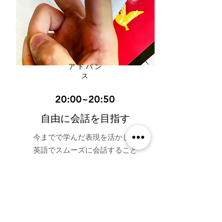
​アドバン
ス
20:00~20:50
​自由に会話を目指す
今までで学んだ表現を活かし、
英語でスムーズに会話すること
を目指すコース。
生徒間の日本
語の使用を原則禁止とし、英語
のみでコミュニケーションを取
れるよう指導します。