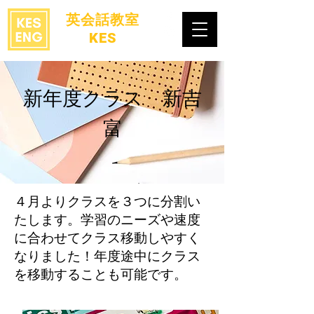
​英会話教室
KES
​新年度クラス 新吉
富
​４月よりクラスを３つに分割い
たします。学習のニーズや速度
に合わせてクラス移動しやすく
なりました！年度途中にクラス
を移動することも可能です。