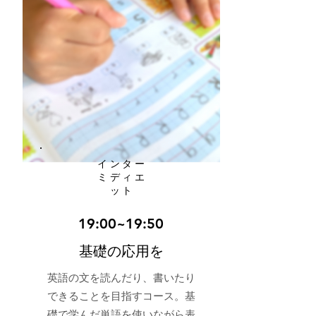
​インター
ミディエ
ット
19:00~19:50
​基礎の応用を
英語の文を読んだり、書いたり
できることを目指すコース。基
礎で学んだ単語を使いながら表